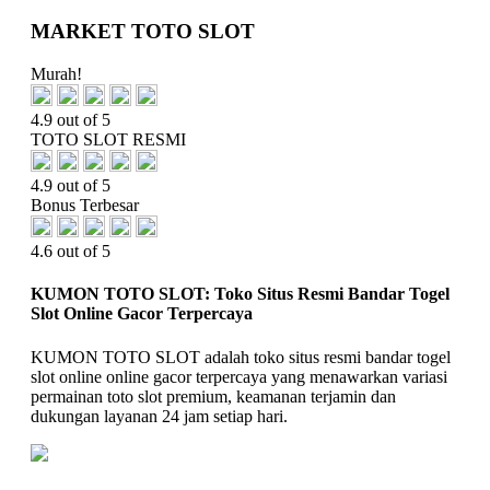
MARKET TOTO SLOT
Murah!
4.9 out of 5
TOTO SLOT RESMI
4.9 out of 5
Bonus Terbesar
4.6 out of 5
KUMON TOTO SLOT: Toko Situs Resmi Bandar Togel
Slot Online Gacor Terpercaya
KUMON TOTO SLOT adalah toko situs resmi bandar togel
slot online online gacor terpercaya yang menawarkan variasi
permainan toto slot premium, keamanan terjamin dan
dukungan layanan 24 jam setiap hari.