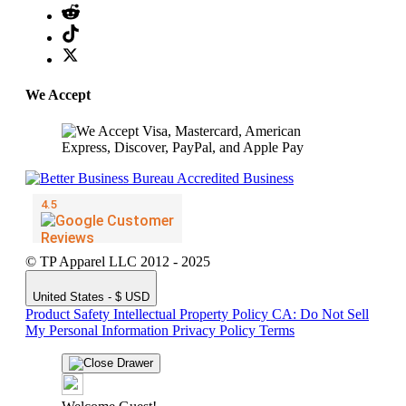
We Accept
© TP Apparel LLC 2012 - 2025
United States - $ USD
Product Safety
Intellectual Property Policy
CA: Do Not Sell
My Personal Information
Privacy Policy
Terms