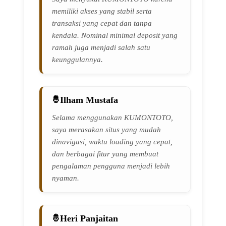
memiliki akses yang stabil serta
transaksi yang cepat dan tanpa
kendala. Nominal minimal deposit yang
ramah juga menjadi salah satu
keunggulannya.
Ilham Mustafa
Selama menggunakan KUMONTOTO,
saya merasakan situs yang mudah
dinavigasi, waktu loading yang cepat,
dan berbagai fitur yang membuat
pengalaman pengguna menjadi lebih
nyaman.
Heri Panjaitan