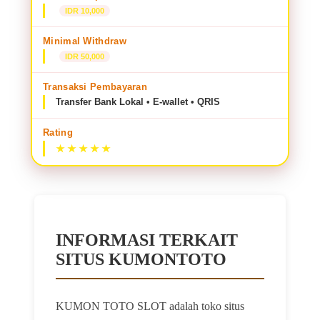
IDR 10,000
Minimal Withdraw
IDR 50,000
Transaksi Pembayaran
Transfer Bank Lokal • E-wallet • QRIS
Rating
INFORMASI TERKAIT
SITUS KUMONTOTO
KUMON TOTO SLOT adalah toko situs