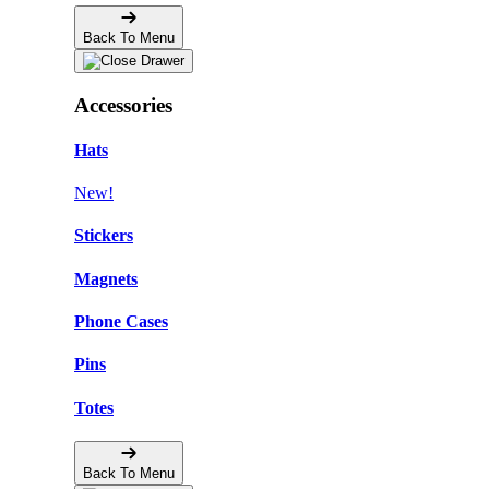
Back To Menu
Accessories
Hats
New!
Stickers
Magnets
Phone Cases
Pins
Totes
Back To Menu