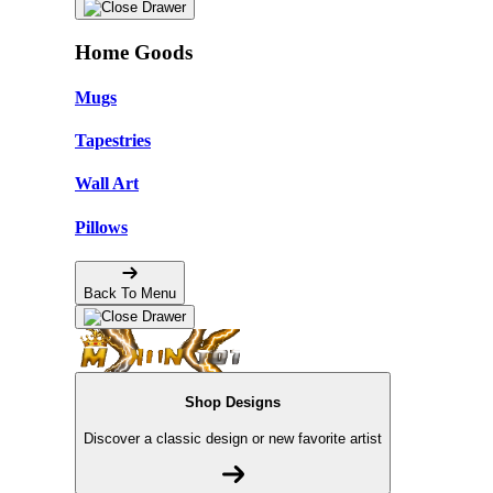
Home Goods
Mugs
Tapestries
Wall Art
Pillows
Back To Menu
Shop Designs
Discover a classic design or new favorite artist