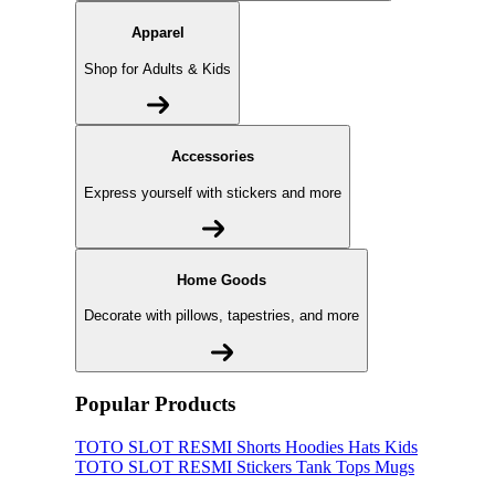
Apparel
Shop for Adults & Kids
Accessories
Express yourself with stickers and more
Home Goods
Decorate with pillows, tapestries, and more
Popular Products
TOTO SLOT RESMI
Shorts
Hoodies
Hats
Kids
TOTO SLOT RESMI
Stickers
Tank Tops
Mugs