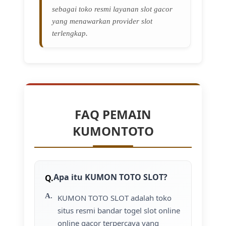
sebagai toko resmi layanan slot gacor
yang menawarkan provider slot
terlengkap.
FAQ PEMAIN
KUMONTOTO
Apa itu KUMON TOTO SLOT?
KUMON TOTO SLOT adalah toko
situs resmi bandar togel slot online
online gacor terpercaya yang