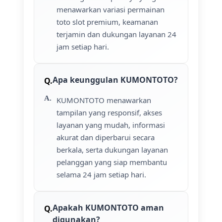
menawarkan variasi permainan
toto slot premium, keamanan
terjamin dan dukungan layanan 24
jam setiap hari.
Apa keunggulan KUMONTOTO?
KUMONTOTO menawarkan
tampilan yang responsif, akses
layanan yang mudah, informasi
akurat dan diperbarui secara
berkala, serta dukungan layanan
pelanggan yang siap membantu
selama 24 jam setiap hari.
Apakah KUMONTOTO aman
digunakan?