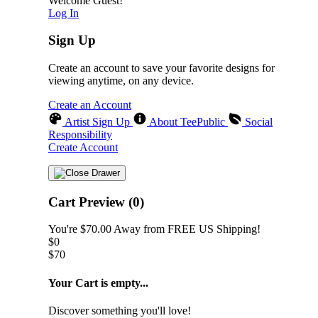
Welcome Guest!
Log In
Sign Up
Create an account to save your favorite designs for
viewing anytime, on any device.
Create an Account
Artist Sign Up
About TeePublic
Social
Responsibility
Create Account
Cart Preview (0)
You're
$70.00
Away from
FREE US Shipping!
$0
$70
Your Cart is empty...
Discover something you'll love!