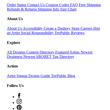
Order Status
Contact Us
Coupon Codes
FAQ
Free Shipping
Refunds & Returns
Shipping Info
Size Chart
About Us
About Us
Accessibility
Create a Dashery Store
Careers
Hire
an Artist
Social Responsibility
TeePublic Reviews
Explore
All Designs
Content Directory
Featured Artists
Newest
Designers
Newest SBOBET
Tag Directory
Artists
Artist Signup
Design Guide
TeePublic Blog
Follow Us