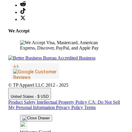
We Accept
© TP Apparel LLC 2012 - 2025
United States - $ USD
Product Safety
Intellectual Property Policy
CA: Do Not Sell
My Personal Information
Privacy Policy
Terms