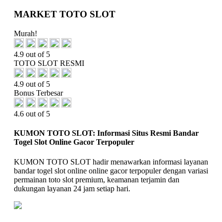
MARKET TOTO SLOT
Murah!
4.9 out of 5
TOTO SLOT RESMI
4.9 out of 5
Bonus Terbesar
4.6 out of 5
KUMON TOTO SLOT: Informasi Situs Resmi Bandar
Togel Slot Online Gacor Terpopuler
KUMON TOTO SLOT hadir menawarkan informasi layanan
bandar togel slot online online gacor terpopuler dengan variasi
permainan toto slot premium, keamanan terjamin dan
dukungan layanan 24 jam setiap hari.