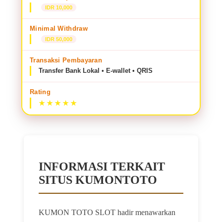
IDR 10,000
Minimal Withdraw
IDR 50,000
Transaksi Pembayaran
Transfer Bank Lokal • E-wallet • QRIS
Rating
INFORMASI TERKAIT
SITUS KUMONTOTO
KUMON TOTO SLOT hadir menawarkan