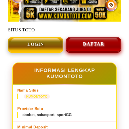
SITUS TOTO
DAFTAR
LOGIN
INFORMASI LENGKAP
KUMONTOTO
Nama Situs
KUMONTOTO
Provider Bola
sbobet, sabasport, sportGG
Minimal Deposit