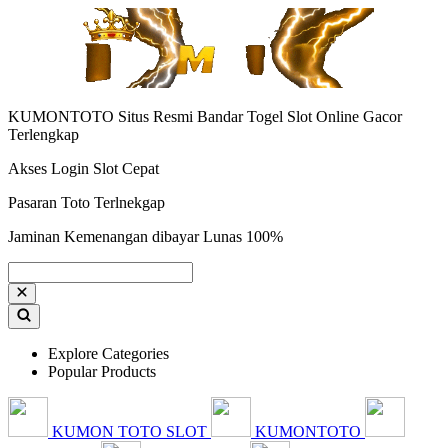
KUMONTOTO Situs Resmi Bandar Togel Slot Online Gacor
Terlengkap
Akses Login Slot Cepat
Pasaran Toto Terlnekgap
Jaminan Kemenangan dibayar Lunas 100%
Explore Categories
Popular Products
KUMON TOTO SLOT
KUMONTOTO