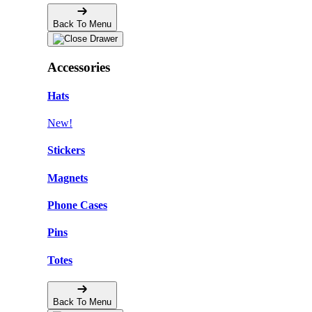
Back To Menu
Accessories
Hats
New!
Stickers
Magnets
Phone Cases
Pins
Totes
Back To Menu