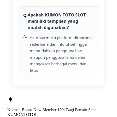
Apakah KUMON TOTO SLOT
memiliki tampilan yang
mudah digunakan?
Ya. Antarmuka platform dirancang
sederhana dan intuitif sehingga
memudahkan pengguna baru
maupun pengguna lama dalam
mengakses berbagai menu dan
fitur.
Nikmati
Bonus New Member 10%
Bagi Pemain Setia
KUMONTOTO!