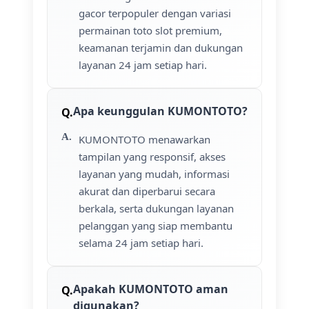
gacor terpopuler dengan variasi
permainan toto slot premium,
keamanan terjamin dan dukungan
layanan 24 jam setiap hari.
Apa keunggulan KUMONTOTO?
KUMONTOTO menawarkan
tampilan yang responsif, akses
layanan yang mudah, informasi
akurat dan diperbarui secara
berkala, serta dukungan layanan
pelanggan yang siap membantu
selama 24 jam setiap hari.
Apakah KUMONTOTO aman
digunakan?