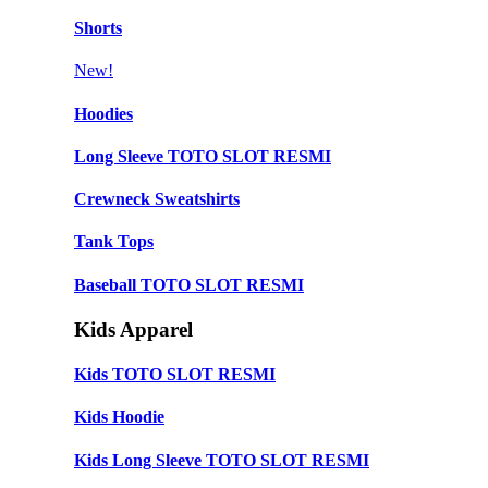
Shorts
New!
Hoodies
Long Sleeve TOTO SLOT RESMI
Crewneck Sweatshirts
Tank Tops
Baseball TOTO SLOT RESMI
Kids Apparel
Kids TOTO SLOT RESMI
Kids Hoodie
Kids Long Sleeve TOTO SLOT RESMI