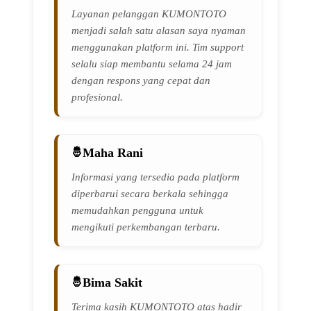
Layanan pelanggan KUMONTOTO
menjadi salah satu alasan saya nyaman
menggunakan platform ini. Tim support
selalu siap membantu selama 24 jam
dengan respons yang cepat dan
profesional.
Maha Rani
Informasi yang tersedia pada platform
diperbarui secara berkala sehingga
memudahkan pengguna untuk
mengikuti perkembangan terbaru.
Bima Sakit
Terima kasih KUMONTOTO atas hadir