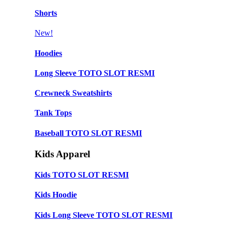
Shorts
New!
Hoodies
Long Sleeve TOTO SLOT RESMI
Crewneck Sweatshirts
Tank Tops
Baseball TOTO SLOT RESMI
Kids Apparel
Kids TOTO SLOT RESMI
Kids Hoodie
Kids Long Sleeve TOTO SLOT RESMI