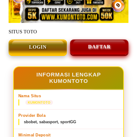
SITUS TOTO
DAFTAR
LOGIN
INFORMASI LENGKAP
KUMONTOTO
Nama Situs
KUMONTOTO
Provider Bola
sbobet, sabasport, sportGG
Minimal Deposit