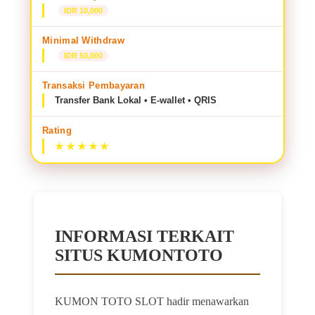
IDR 10,000
Minimal Withdraw
IDR 50,000
Transaksi Pembayaran
Transfer Bank Lokal • E-wallet • QRIS
Rating
INFORMASI TERKAIT
SITUS KUMONTOTO
KUMON TOTO SLOT hadir menawarkan