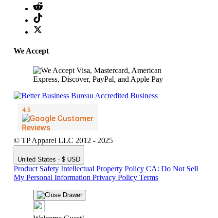
We Accept
© TP Apparel LLC 2012 - 2025
United States - $ USD
Product Safety
Intellectual Property Policy
CA: Do Not Sell
My Personal Information
Privacy Policy
Terms