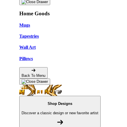
Home Goods
Mugs
Tapestries
Wall Art
Pillows
Back To Menu
Shop Designs
Discover a classic design or new favorite artist