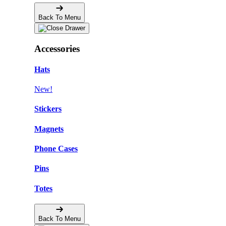
Back To Menu
Accessories
Hats
New!
Stickers
Magnets
Phone Cases
Pins
Totes
Back To Menu