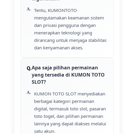
Tentu, KUMONTOTO
mengutamakan keamanan sistem
dan privasi pengguna dengan
menerapkan teknologi yang
dirancang untuk menjaga stabilitas
dan kenyamanan akses.
Apa saja pilihan permainan
yang tersedia di KUMON TOTO
SLOT?
KUMON TOTO SLOT menyediakan
berbagai kategori permainan
digital, termasuk toto slot, pasaran
toto togel, dan pilihan permainan
lainnya yang dapat diakses melalui
satu akun.