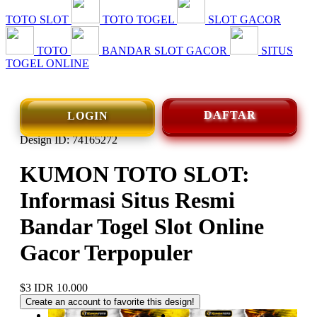
TOTO SLOT
TOTO TOGEL
SLOT GACOR
TOTO
BANDAR SLOT GACOR
SITUS
TOGEL ONLINE
DAFTAR
LOGIN
Design ID: 74165272
KUMON TOTO SLOT:
Informasi Situs Resmi
Bandar Togel Slot Online
Gacor Terpopuler
$3
IDR 10.000
Create an account to favorite this design!