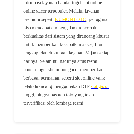
informasi layanan bandar togel slot online
online gacor terpopuler. Melalui layanan
premium seperti
KUMONTOTO
, pengguna
bisa mendapatkan pengalaman bermain
berkualitas dari sistem yang dirancang khusus
untuk memberikan kecepatkan akses, fitur
lengkap, dan dukungan layanan 24 jam setiap
harinya. Selain itu, hadirnya situs resmi
bandar togel slot online gacor memberikan
berbagai permainan seperti slot online yang
telah dirancang menggunakan RTP
slot gacor
tinggi, hingga pasaran toto yang telah
terverifikasi oleh lembaga resmi