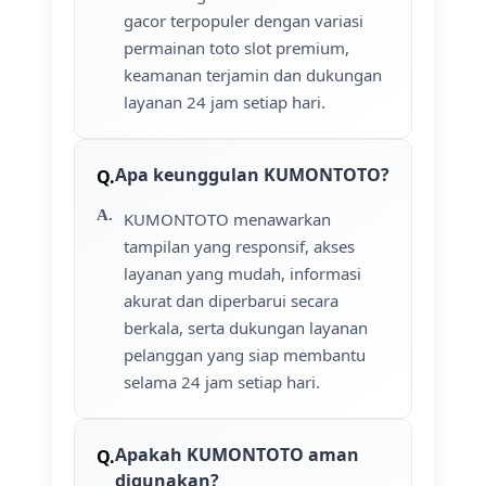
gacor terpopuler dengan variasi
permainan toto slot premium,
keamanan terjamin dan dukungan
layanan 24 jam setiap hari.
Apa keunggulan KUMONTOTO?
KUMONTOTO menawarkan
tampilan yang responsif, akses
layanan yang mudah, informasi
akurat dan diperbarui secara
berkala, serta dukungan layanan
pelanggan yang siap membantu
selama 24 jam setiap hari.
Apakah KUMONTOTO aman
digunakan?