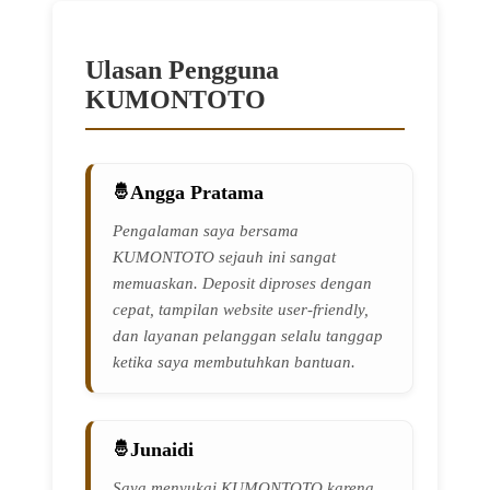
Ulasan Pengguna
KUMONTOTO
Angga Pratama
Pengalaman saya bersama
KUMONTOTO sejauh ini sangat
memuaskan. Deposit diproses dengan
cepat, tampilan website user-friendly,
dan layanan pelanggan selalu tanggap
ketika saya membutuhkan bantuan.
Junaidi
Saya menyukai KUMONTOTO karena