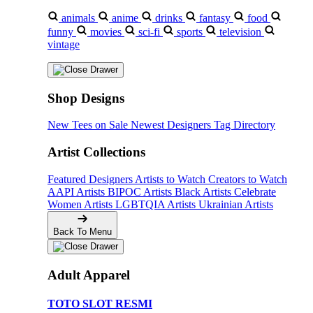
animals
anime
drinks
fantasy
food
funny
movies
sci-fi
sports
television
vintage
Shop Designs
New Tees on Sale
Newest Designers
Tag Directory
Artist Collections
Featured Designers
Artists to Watch
Creators to Watch
AAPI Artists
BIPOC Artists
Black Artists
Celebrate
Women Artists
LGBTQIA Artists
Ukrainian Artists
Back To Menu
Adult Apparel
TOTO SLOT RESMI