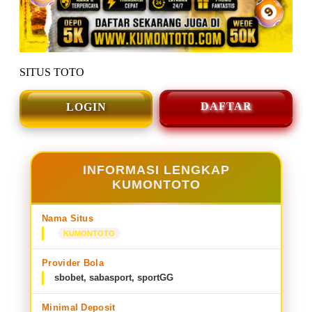
SITUS TOTO
DAFTAR
LOGIN
INFORMASI LENGKAP
KUMONTOTO
Nama Situs
KUMONTOTO
Provider Bola
sbobet, sabasport, sportGG
Minimal Deposit