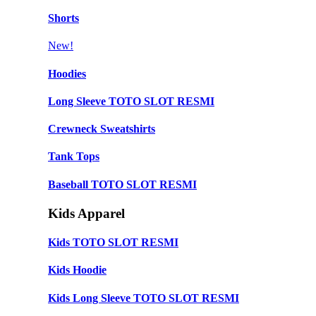
Shorts
New!
Hoodies
Long Sleeve TOTO SLOT RESMI
Crewneck Sweatshirts
Tank Tops
Baseball TOTO SLOT RESMI
Kids Apparel
Kids TOTO SLOT RESMI
Kids Hoodie
Kids Long Sleeve TOTO SLOT RESMI