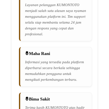
Layanan pelanggan KUMONTOTO
menjadi salah satu alasan saya nyaman
menggunakan platform ini. Tim support
selalu siap membantu selama 24 jam
dengan respons yang cepat dan
profesional.
Maha Rani
Informasi yang tersedia pada platform
diperbarui secara berkala sehingga
memudahkan pengguna untuk
mengikuti perkembangan terbaru.
Bima Sakit
Terima kasih KUMONTOTO atas hadir