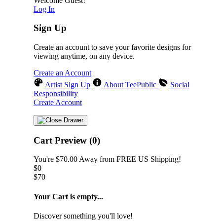
Welcome Guest!
Log In
Sign Up
Create an account to save your favorite designs for
viewing anytime, on any device.
Create an Account
Artist Sign Up
About TeePublic
Social
Responsibility
Create Account
Cart Preview (0)
You're
$70.00
Away from
FREE US Shipping!
$0
$70
Your Cart is empty...
Discover something you'll love!