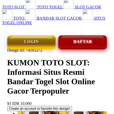
TOTO SLOT
TOTO TOGEL
SLOT GACOR
TOTO
BANDAR SLOT GACOR
SITUS
TOGEL ONLINE
DAFTAR
LOGIN
Design ID: 74165272
KUMON TOTO SLOT:
Informasi Situs Resmi
Bandar Togel Slot Online
Gacor Terpopuler
$3
IDR 10.000
Create an account to favorite this design!