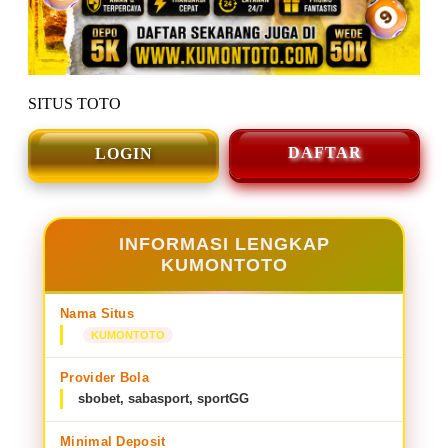
SITUS TOTO
DAFTAR
LOGIN
INFORMASI LENGKAP
KUMONTOTO
Nama Situs
KUMONTOTO
Provider Bola
sbobet, sabasport, sportGG
Minimal Deposit