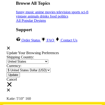
Browse All Topics
funny
music
anime
movies
television
sports
sci-fi
vintage
animals
drinks
food
politics
All Popular Designs
Support
Order Status
FAQ
Contact Us
Update Your Browsing Preferences
Shipping Country:
Currency:
Cancel
Katie:
5'10"
160