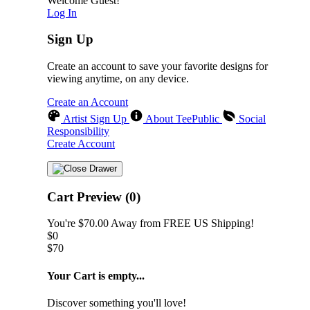
Welcome Guest!
Log In
Sign Up
Create an account to save your favorite designs for
viewing anytime, on any device.
Create an Account
Artist Sign Up
About TeePublic
Social
Responsibility
Create Account
Cart Preview (0)
You're
$70.00
Away from
FREE US Shipping!
$0
$70
Your Cart is empty...
Discover something you'll love!