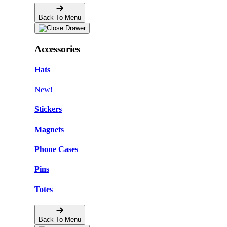
Back To Menu
Accessories
Hats
New!
Stickers
Magnets
Phone Cases
Pins
Totes
Back To Menu