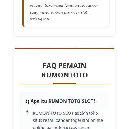
sebagai toko resmi layanan slot gacor
yang menawarkan provider slot
terlengkap.
FAQ PEMAIN
KUMONTOTO
Apa itu KUMON TOTO SLOT?
KUMON TOTO SLOT adalah toko
situs resmi bandar togel slot online
online gacor terpercaya yang