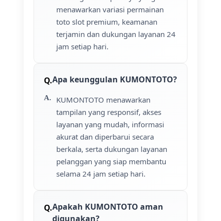
menawarkan variasi permainan
toto slot premium, keamanan
terjamin dan dukungan layanan 24
jam setiap hari.
Apa keunggulan KUMONTOTO?
KUMONTOTO menawarkan
tampilan yang responsif, akses
layanan yang mudah, informasi
akurat dan diperbarui secara
berkala, serta dukungan layanan
pelanggan yang siap membantu
selama 24 jam setiap hari.
Apakah KUMONTOTO aman
digunakan?