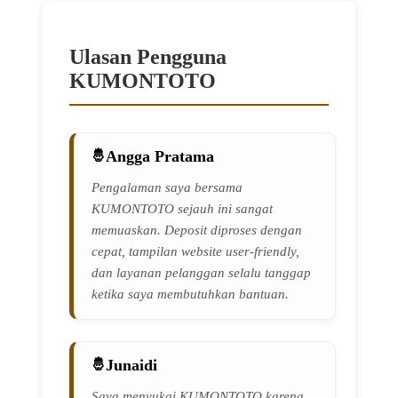
Ulasan Pengguna
KUMONTOTO
Angga Pratama
Pengalaman saya bersama
KUMONTOTO sejauh ini sangat
memuaskan. Deposit diproses dengan
cepat, tampilan website user-friendly,
dan layanan pelanggan selalu tanggap
ketika saya membutuhkan bantuan.
Junaidi
Saya menyukai KUMONTOTO karena