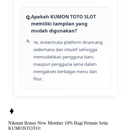
Apakah KUMON TOTO SLOT
memiliki tampilan yang
mudah digunakan?
Ya. Antarmuka platform dirancang
sederhana dan intuitif sehingga
memudahkan pengguna baru
maupun pengguna lama dalam
mengakses berbagai menu dan
fitur.
Nikmati
Bonus New Member 10%
Bagi Pemain Setia
KUMONTOTO!