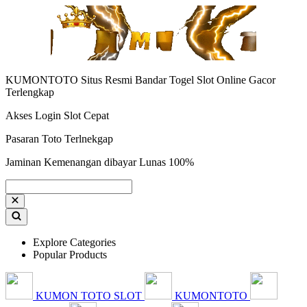
KUMONTOTO Situs Resmi Bandar Togel Slot Online Gacor
Terlengkap
Akses Login Slot Cepat
Pasaran Toto Terlnekgap
Jaminan Kemenangan dibayar Lunas 100%
Explore Categories
Popular Products
KUMON TOTO SLOT
KUMONTOTO