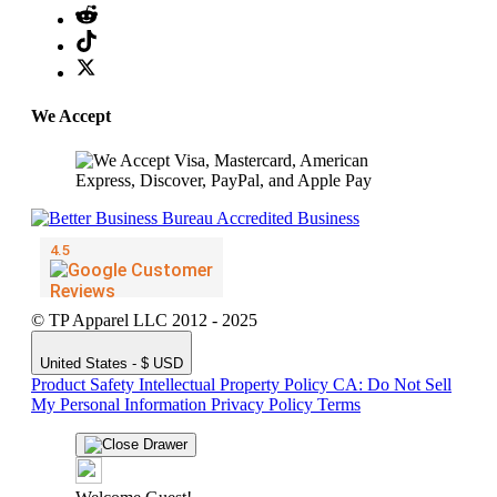
We Accept
© TP Apparel LLC 2012 - 2025
United States - $ USD
Product Safety
Intellectual Property Policy
CA: Do Not Sell
My Personal Information
Privacy Policy
Terms