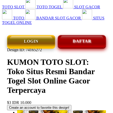
TOTO SLOT
TOTO TOGEL
SLOT GACOR
TOTO
BANDAR SLOT GACOR
SITUS
TOGEL ONLINE
DAFTAR
LOGIN
Design ID: 74165272
KUMON TOTO SLOT:
Toko Situs Resmi Bandar
Togel Slot Online Gacor
Terpercaya
$3
IDR 10.000
Create an account to favorite this design!