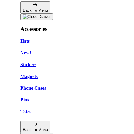
Back To Menu
Accessories
Hats
New!
Stickers
Magnets
Phone Cases
Pins
Totes
Back To Menu