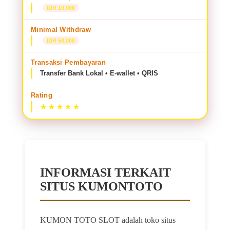
IDR 10,000
Minimal Withdraw
IDR 50,000
Transaksi Pembayaran
Transfer Bank Lokal • E-wallet • QRIS
Rating
INFORMASI TERKAIT
SITUS KUMONTOTO
KUMON TOTO SLOT adalah toko situs