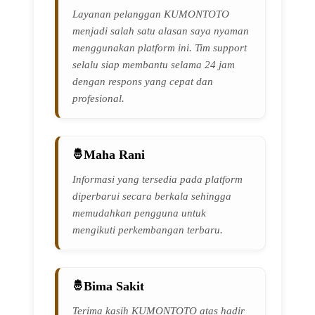
Layanan pelanggan KUMONTOTO
menjadi salah satu alasan saya nyaman
menggunakan platform ini. Tim support
selalu siap membantu selama 24 jam
dengan respons yang cepat dan
profesional.
Maha Rani
Informasi yang tersedia pada platform
diperbarui secara berkala sehingga
memudahkan pengguna untuk
mengikuti perkembangan terbaru.
Bima Sakit
Terima kasih KUMONTOTO atas hadir