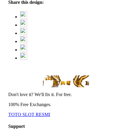
Share this design:
Don't love it? We'll fix it. For free.
100% Free Exchanges.
TOTO SLOT RESMI
Support