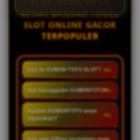
SLOT: TOKO SITUS
RESMI BANDAR TOGEL
SLOT ONLINE GACOR
TERPOPULER
Apa itu KUMON TOTO SLOT?
KUMON TOTO SLOT adalah toko
situs resmi bandar togel slot
Apa keunggulan KUMONTOTO?
online online gacor terpopuler
KUMONTOTO menawarkan
yang menawarkan variasi
tampilan yang responsif, akses
Apakah KUMONTOTO aman
permainan toto slot premium,
layanan yang mudah, informasi
digunakan?
keamanan terjamin dan
akurat dan diperbarui secara
dukungan layanan 24 jam setiap
Tentu, KUMONTOTO
berkala, serta dukungan layanan
hari.
mengutamakan keamanan sistem
Apa saja pilihan permainan yang