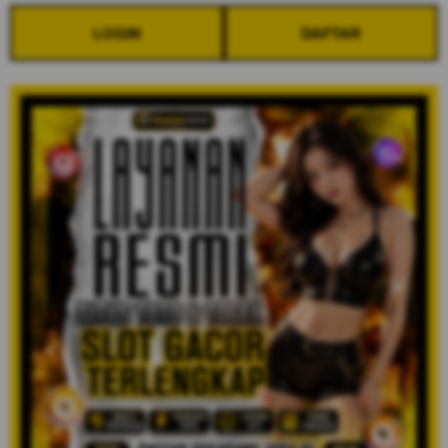
LOGIN
DAFTAR