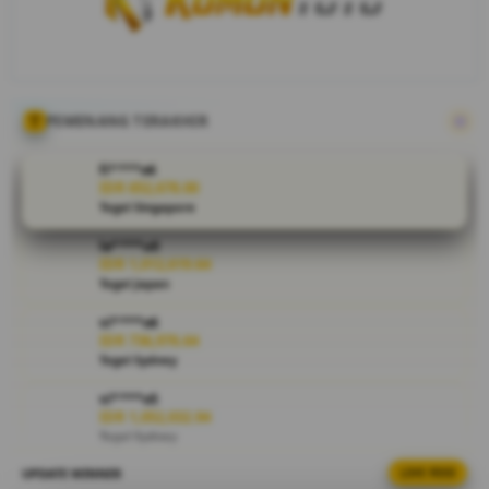
slot online
online gacor
terpopuler
yang
menawarkan
variasi
PEMENANG TERAKHIR
permainan
toto slot
fi****o6
premium,
IDR 652,678.00
Togel Singapore
keamanan
terjamin dan
la****u0
dukungan
IDR 1,012,619.64
layanan 24
Togel Japan
jam setiap
vi****o6
hari.
IDR 736,976.64
Togel Sydney
V
i
vi****o5
IDR 1,052,032.94
e
Togel Sydney
w
l
UPDATE WINNER
LIVE FEED
at****r0